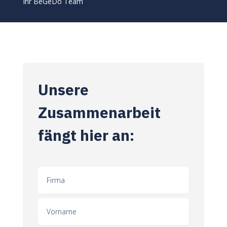
Ihr BeGeDo Team
Unsere
Zusammenarbeit
fängt hier an: