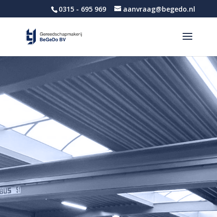
0315 - 695 969
aanvraag@begedo.nl