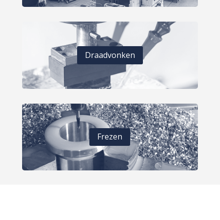
Draadvonken
Frezen