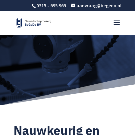
0315 - 695 969
aanvraag@begedo.nl
Nauwkeurig en