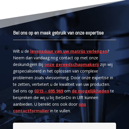
Bel ons op en maak gebruik van onze expertise
Wilt u de
levensduur van uw matrijs verlengen
?
Neem dan vandaag nog contact op met onze
deskundigen! Bij
onze gereedschapmakerij
zijn wij
gespecialiseerd in het oplossen van complexe
problemen zoals vliesvorming. Door onze expertise in
te zetten, verbetert u de kwaliteit van uw producten.
Bel ons op
0315 – 695 969
om
de mogelijkheden
te
bespreken die wij u bij BeGeDo in Ulft kunnen
aanbieden. U bereikt ons ook door
ons
contactformulier
in te vullen.