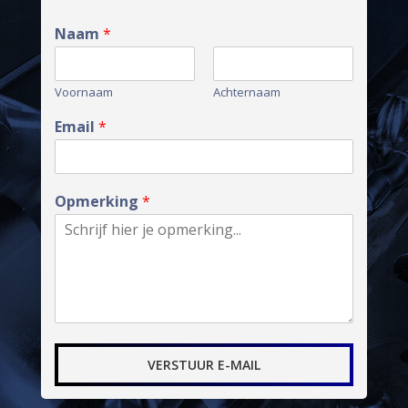
Naam
*
Voornaam
Achternaam
Email
*
Opmerking
*
VERSTUUR E-MAIL