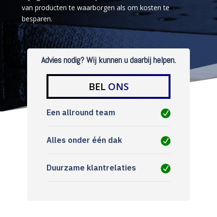
van producten te waarborgen als om kosten te
besparen.
Advies nodig? Wij kunnen u daarbij helpen.
BEL
ONS
Een allround team
Alles onder één dak
Duurzame klantrelaties