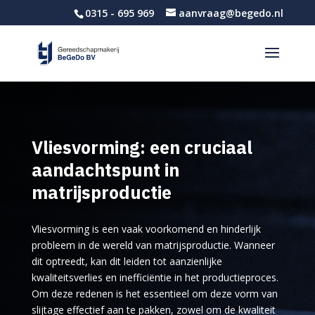
0315 - 695 969
aanvraag@begedo.nl
Vliesvorming: een cruciaal
aandachtspunt in
matrijsproductie
Vliesvorming is een vaak voorkomend en hinderlijk
probleem in de wereld van matrijsproductie. Wanneer
dit optreedt, kan dit leiden tot aanzienlijke
kwaliteitsverlies en inefficiëntie in het productieproces.
Om deze redenen is het essentieel om deze vorm van
slijtage effectief aan te pakken, zowel om de kwaliteit