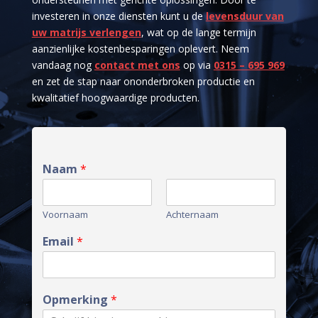
investeren in onze diensten kunt u de
levensduur van
uw matrijs verlengen
, wat op de lange termijn
aanzienlijke kostenbesparingen oplevert. Neem
vandaag nog
contact met ons
op via
0315 – 695 969
en zet de stap naar ononderbroken productie en
kwalitatief hoogwaardige producten.
Naam
*
Voornaam
Achternaam
Email
*
Opmerking
*