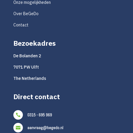
Onze mogelijkheden
Over BeGeDo
Contact
Bezoekadres
De Bolanden 2
7071 PW Ulft
The Netherlands
Direct contact
0315 - 695 969

aanvraag@begedo.nl
